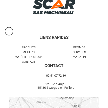
Voir le produit
LIENS RAPIDES
PRODUITS
PROMOS
MÉTIERS
SERVICES
MATÉRIEL EN STOCK
MAGASIN
CONTACT
CONTACT
02 51 07 72 39
22 Rue d'Anjou
85130 Bazoges-en-Paillers