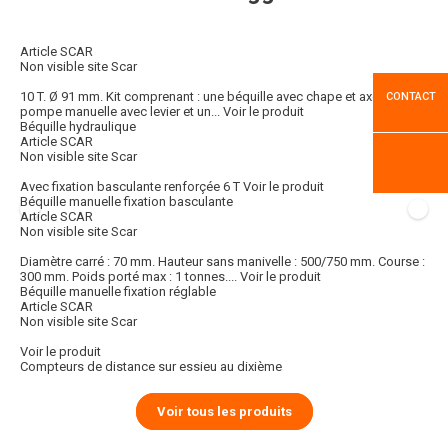
Article SCAR
Non visible site Scar
10 T. Ø 91 mm. Kit comprenant : une béquille avec chape et axe, une
CONTACT
pompe manuelle avec levier et un...
Voir le produit
Béquille hydraulique
Article SCAR
Non visible site Scar
Avec fixation basculante renforçée 6 T
Voir le produit
Béquille manuelle fixation basculante
Article SCAR
Non visible site Scar
Diamètre carré : 70 mm. Hauteur sans manivelle : 500/750 mm. Course :
300 mm. Poids porté max : 1 tonnes....
Voir le produit
Béquille manuelle fixation réglable
Article SCAR
Non visible site Scar
Voir le produit
Compteurs de distance sur essieu au dixième
Voir tous les produits