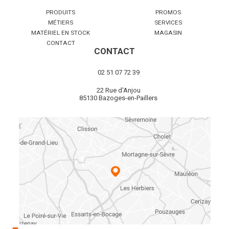
PRODUITS
PROMOS
MÉTIERS
SERVICES
MATÉRIEL EN STOCK
MAGASIN
CONTACT
CONTACT
02 51 07 72 39
22 Rue d'Anjou
85130 Bazoges-en-Paillers