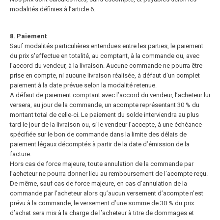
modalités définies à l’article 6.
8. Paiement
Sauf modalités particulières entendues entre les parties, le paiement
du prix s'effectue en totalité, au comptant, à la commande ou, avec
l’accord du vendeur, à la livraison. Aucune commande ne pourra être
prise en compte, ni aucune livraison réalisée, à défaut d'un complet
paiement à la date prévue selon la modalité retenue.
A défaut de paiement comptant avec l’accord du vendeur, l’acheteur lui
versera, au jour de la commande, un acompte représentant 30 % du
montant total de celle-ci. Le paiement du solde interviendra au plus
tard le jour de la livraison ou, si le vendeur l’accepte, à une échéance
spécifiée sur le bon de commande dans la limite des délais de
paiement légaux décomptés à partir de la date d’émission de la
facture.
Hors cas de force majeure, toute annulation de la commande par
l’acheteur ne pourra donner lieu au remboursement de l’acompte reçu.
De même, sauf cas de force majeure, en cas d’annulation de la
commande par l’acheteur alors qu’aucun versement d’acompte n’est
prévu à la commande, le versement d’une somme de 30 % du prix
d’achat sera mis à la charge de l’acheteur à titre de dommages et