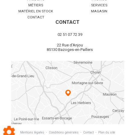
MÉTIERS
SERVICES
MATÉRIEL EN STOCK
MAGASIN
CONTACT
CONTACT
02 51 07 72 39
22 Rue d'Anjou
85130 Bazoges-en-Paillers
Mentions légales
-
Conditions générales
-
Contact
-
Plan du site