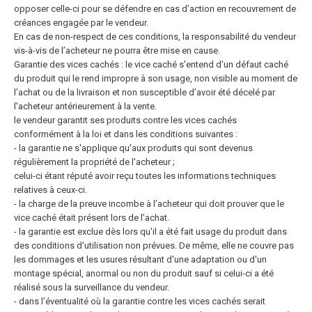
opposer celle-ci pour se défendre en
cas d’action en recouvrement de
créances engagée par le vendeur.
En cas de non-respect de ces conditions, la responsabilité du vendeur
vis-à-vis de l’acheteur ne pourra être mise en cause.
Garantie des vices cachés : le vice caché s'entend d'un défaut caché
du produit qui le rend impropre à son usage, non visible au moment de
l’achat ou de la livraison et non susceptible d’avoir été décelé par
l'acheteur
antérieurement à la vente.
le vendeur garantit ses produits contre les vices cachés
conformément à la loi et dans les conditions suivantes :
- la garantie ne s'applique qu'aux produits qui sont devenus
régulièrement la propriété de l'acheteur ;
celui-ci étant réputé avoir reçu toutes les informations techniques
relatives à ceux-ci.
- la charge de la preuve incombe à l’acheteur qui doit prouver que le
vice caché était présent lors de l’achat.
- la garantie est exclue dès lors qu'il a été fait usage du produit dans
des conditions d'utilisation non prévues. De même, elle ne couvre pas
les dommages et les usures résultant d'une adaptation ou d'un
montage spécial, anormal ou non du produit sauf si celui-ci a été
réalisé sous la surveillance du vendeur.
- dans l’éventualité où la garantie contre les vices cachés serait