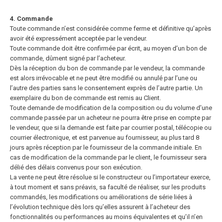
4. Commande
Toute commande n’est considérée comme ferme et définitive qu’après
avoir été expressément acceptée par le vendeur.
Toute commande doit être confirmée par écrit, au moyen d’un bon de
commande, dûment signé par l’acheteur.
Dès la réception du bon de commande par le vendeur, la commande
est alors irrévocable et ne peut être modifié ou annulé par l’une ou
l’autre des parties sans le consentement exprès de l’autre partie. Un
exemplaire du bon de
commande est remis au Client.
Toute demande de modification de la composition ou du volume d’une
commande passée par un acheteur ne pourra être prise en compte par
le vendeur, que si la demande est faite par courrier postal, télécopie ou
courrier
électronique, et est parvenue au fournisseur, au plus tard 8
jours après réception par le fournisseur de la commande initiale. En
cas de modification de la commande par le client, le fournisseur sera
délié des délais convenus pour
son exécution.
La vente ne peut être résolue si le constructeur ou l’importateur exerce,
à tout moment et sans préavis, sa faculté de réaliser, sur les produits
commandés, les modifications ou améliorations de série liées à
l’évolution technique
dès lors qu’elles assurent à l’acheteur des
fonctionnalités ou performances au moins équivalentes et qu’il n’en