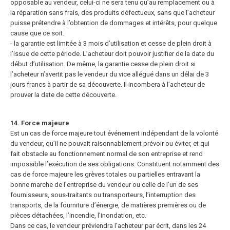
opposable au vendeur, celui-ci ne sera tenu qu’au remplacement ou à
la réparation sans frais, des produits défectueux, sans que l’acheteur
puisse prétendre à l’obtention de dommages et intérêts, pour quelque
cause que ce soit.
- la garantie est limitée à 3 mois d’utilisation et cesse de plein droit à
l’issue de cette période. L’acheteur doit pouvoir justifier de la date du
début d’utilisation. De même, la garantie cesse de plein droit si
l’acheteur n’avertit pas le vendeur du vice allégué dans un délai de 3
jours francs à partir de sa découverte. Il incombera à l’acheteur de
prouver la date de cette découverte.
14. Force majeure
Est un cas de force majeure tout événement indépendant de la volonté
du vendeur, qu’il ne pouvait raisonnablement prévoir ou éviter, et qui
fait obstacle au fonctionnement normal de son entreprise et rend
impossible l’exécution de ses obligations. Constituent notamment des
cas de force majeure les grèves totales ou partielles entravant la
bonne marche de l’entreprise du vendeur ou celle de l’un de ses
fournisseurs, sous-traitants ou transporteurs, l’interruption des
transports, de la fourniture d’énergie, de matières premières ou de
pièces détachées, l’incendie, l’inondation, etc.
Dans ce cas, le vendeur préviendra l’acheteur par écrit, dans les 24