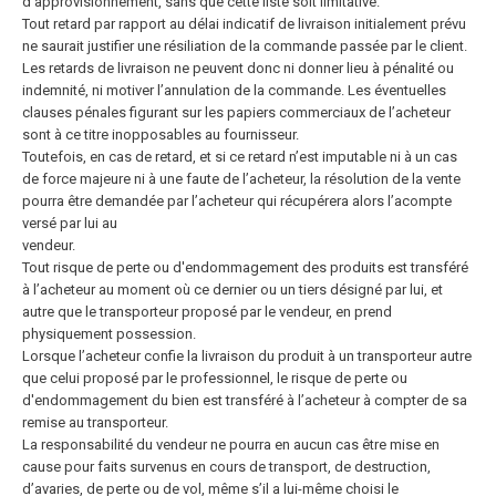
d’approvisionnement, sans que cette liste soit limitative.
Tout retard par rapport au délai indicatif de livraison initialement prévu
ne saurait justifier une résiliation de la commande passée par le client.
Les retards de livraison ne peuvent donc ni donner lieu à pénalité ou
indemnité,
ni motiver l’annulation de la commande. Les éventuelles
clauses pénales figurant sur les papiers commerciaux de l’acheteur
sont à ce titre inopposables au fournisseur.
Toutefois, en cas de retard, et si ce retard n’est imputable ni à un cas
de force majeure ni à une faute de l’acheteur, la résolution de la vente
pourra être demandée par l’acheteur qui récupérera alors l’acompte
versé par lui au
vendeur.
Tout risque de perte ou d'endommagement des produits est transféré
à l’acheteur au moment où ce dernier ou un tiers désigné par lui, et
autre que le transporteur proposé par le vendeur, en prend
physiquement possession.
Lorsque l’acheteur confie la livraison du produit à un transporteur autre
que celui proposé par le professionnel, le risque de perte ou
d'endommagement du bien est transféré à l’acheteur à compter de sa
remise au transporteur.
La responsabilité du vendeur ne pourra en aucun cas être mise en
cause pour faits survenus en cours de transport, de destruction,
d’avaries, de perte ou de vol, même s’il a lui-même choisi le