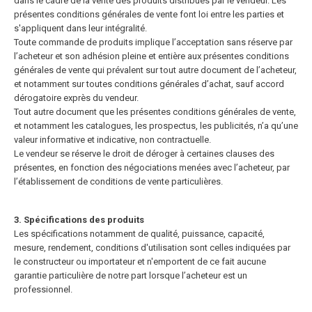
dans le cadre de la vente des produits distribués par le vendeur. Les
présentes conditions générales de vente font loi entre les parties et
s'appliquent dans leur intégralité.
Toute commande de produits implique l’acceptation sans réserve par
l’acheteur et son adhésion pleine et entière aux présentes conditions
générales de vente qui prévalent sur tout autre document de l’acheteur,
et notamment sur toutes conditions générales d’achat, sauf accord
dérogatoire exprès du vendeur.
Tout autre document que les présentes conditions générales de vente,
et notamment les catalogues, les prospectus, les publicités, n’a qu’une
valeur informative et indicative, non contractuelle.
Le vendeur se réserve le droit de déroger à certaines clauses des
présentes, en fonction des négociations menées avec l’acheteur, par
l’établissement de conditions de vente particulières.
3. Spécifications des produits
Les spécifications notamment de qualité, puissance, capacité,
mesure, rendement, conditions d'utilisation sont celles indiquées par
le constructeur ou importateur et n'emportent de ce fait aucune
garantie particulière de notre
part lorsque l’acheteur est un
professionnel.