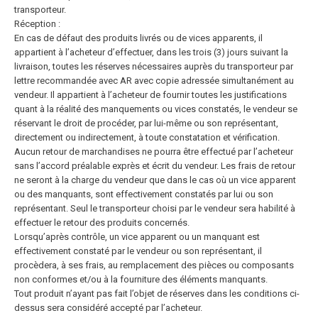
transporteur.
Réception :
En cas de défaut des produits livrés ou de vices apparents, il
appartient à l’acheteur d’effectuer, dans les trois (3) jours suivant la
livraison, toutes les réserves nécessaires auprès du transporteur par
lettre recommandée avec AR avec copie adressée simultanément au
vendeur. Il appartient à l’acheteur de fournir toutes les justifications
quant à la réalité des manquements ou vices constatés, le vendeur se
réservant le droit de procéder, par lui-même ou son représentant,
directement ou indirectement, à toute constatation et vérification.
Aucun retour de marchandises ne pourra être effectué par l’acheteur
sans l’accord préalable exprès et écrit du vendeur. Les frais de retour
ne seront à la charge du vendeur que dans le cas où un vice apparent
ou des manquants,
sont effectivement constatés par lui ou son
représentant. Seul le transporteur choisi par le vendeur sera habilité à
effectuer le retour des produits concernés.
Lorsqu’après contrôle, un vice apparent ou un manquant est
effectivement constaté par le vendeur ou son représentant, il
procèdera, à ses frais, au remplacement des pièces ou composants
non conformes et/ou à la
fourniture des éléments manquants.
Tout produit n’ayant pas fait l’objet de réserves dans les conditions ci-
dessus sera considéré accepté par l’acheteur.