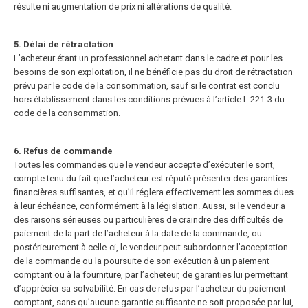
résulte ni augmentation de prix ni altérations de qualité.
5. Délai de rétractation
L’acheteur étant un professionnel achetant dans le cadre et pour les
besoins de son exploitation, il ne bénéficie pas du droit de rétractation
prévu par le code de la consommation, sauf si le contrat est conclu
hors établissement
dans les conditions prévues à l’article L.221-3 du
code de la consommation.
6. Refus de commande
Toutes les commandes que le vendeur accepte d’exécuter le sont,
compte tenu du fait que l’acheteur est réputé présenter des garanties
financières suffisantes, et qu’il réglera effectivement les sommes dues
à leur échéance, conformément à la législation. Aussi, si le vendeur a
des raisons sérieuses ou particulières de craindre des difficultés de
paiement de la part de l’acheteur à la date de la commande, ou
postérieurement à celle-ci, le vendeur
peut subordonner l’acceptation
de la commande ou la poursuite de son exécution à un paiement
comptant ou à la fourniture, par l’acheteur, de garanties lui permettant
d’apprécier sa solvabilité. En cas de refus par l’acheteur du
paiement
comptant, sans qu’aucune garantie suffisante ne soit proposée par lui,