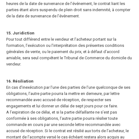
heures de la date de survenance de l’événement, le contrat liant les
parties étant alors suspendu de plein droit sans indemnité, à compter
de la date de survenance de l’événement.
15. Juridiction
Pour tout différend entre le vendeur et l’acheteur portant sur la
formation, l’exécution ou l’interprétation des présentes conditions
générales de vente, ou le paiement du prix, et à défaut d’accord
amiable, sera seul compétent
le Tribunal de Commerce du domicile du
vendeur.
16. Résiliation
En cas d’inexécution par l’une des parties de l’une quelconque de ses
obligations, l’autre partie pourra la mettre en demeure, par lettre
recommandée avec accusé de réception, de respecter ses
engagements et lui donner un délai
de sept jours pour ce faire.
A l’expiration de ce délai, et si la partie défaillante ne s’est pas
conformée à ses obligations, l’autre partie pourra résilier toute
commande en cours par une seconde lettre recommandée avec
accusé de réception. Si le contrat est résilié aux torts de l’acheteur, le
montant de l’acompte versé le cas échéant restera alors acquis au