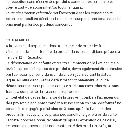
La réception sans réserve des produits commandés par l’acheteur
couvre tout vice apparent et/ou tout manquant.
Toute réclamation effectuée par l’acheteur dans les conditions et
selon les modalités décrites ci-dessus ne suspend pas pour autant le
paiement par lui des produits concernés.
13. Garanties :
A la livraison, il appartient donc à l’acheteur de procéder à la
vérification de la conformité du produit dans les conditions prévues à
l’article 12 – Réception.
La dénonciation de défauts existants au moment de la livraison mais
révélés après la réception des produits, devra également être formulée
par l’acheteur, par écrit, dans un délai de 3 jours suivant la date à
laquelle il aura découvert le défaut de fonctionnement. Aucune
dénonciation ne sera prise en compte si elle intervient plus de 3 jours
francs à compter de la livraison des produits.
En tout état de cause, la charge de la preuve incombe à l’acheteur qui
doit prouver la non-conformité et aucune action en non- conformité ne
pourra être engagée par lui plus de 3 jours après la livraison des
produits. En acceptant les présentes conditions générales de vente,
l’acheteur professionnel reconnait qu'après l'expiration de ce délai, il
ne pourra plus invoquer la non-conformité des produits livrés, ni