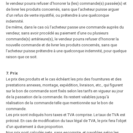
le vendeur pourra refuser d’honorer la (les) commande(s) passée(s) et
de livrer les produits concernés, sans que l’acheteur puisse arguer
d’un refus de vente injustifié, ou prétendre à une quelconque
indemnité.
De même, dans le cas où l’acheteur passe une commande auprès du
vendeur, sans avoir procédé au paiement d’une ou plusieurs
commande(s) antérieure(s), le vendeur pourra refuser d’honorer la
nouvelle commande et de livrer les produits concernés, sans que
l’acheteur puisse prétendre à une quelconque indemnité, pour quelque
raison que ce soit.
7. Prix
Le prix des produits et le cas échéant les prix des fournitures et des
prestations annexes, montage, expédition, livraison, etc., qui figurent
sur le bon de commande sont fixés selon les tarifs en vigueur au jour
de la passation
de la commande. Ils restent valables jusqu’à
réalisation de la commande telle que mentionnée sur le bon de
commande.
Les prix sont indiqués hors taxes et TVA comprise. Le taux de TVA est
précisé. En cas de modification du taux légal de TVA, le prix fera l’objet
d'un ajustement à due proportion.
Nos prix sont calculés nets, sans escompte, et payables selon les