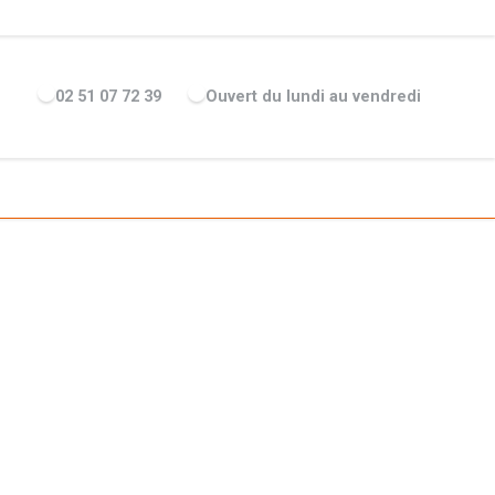
ENTREPRISE
ACTUALITÉS
RECRUTEMENT
MARQUES
02 51 07 72 39
Ouvert du lundi au vendredi