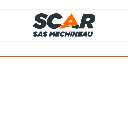
TS
MÉTIERS
SERVICES
MATÉRIELS EN STOCK
EL AGRICOLE
 ET ACCESSOIRES