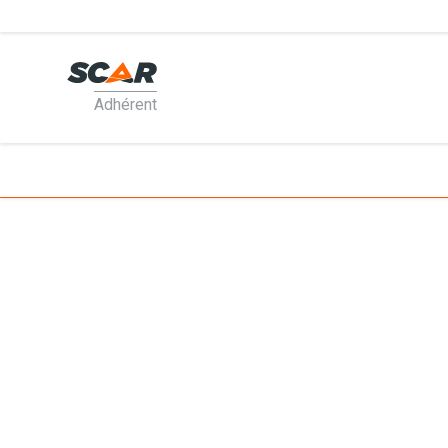
Adhérent
PRODUI
MATÉRI
PIÈCES