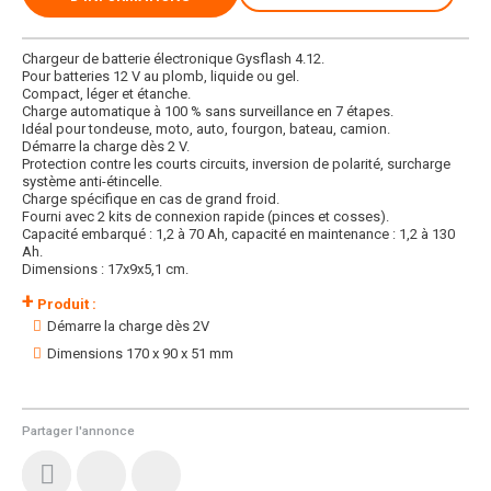
Chargeur de batterie électronique Gysflash 4.12.
Pour batteries 12 V au plomb, liquide ou gel.
Compact, léger et étanche.
Charge automatique à 100 % sans surveillance en 7 étapes.
Idéal pour tondeuse, moto, auto, fourgon, bateau, camion.
Démarre la charge dès 2 V.
Protection contre les courts circuits, inversion de polarité, surcharge
système anti-étincelle.
Charge spécifique en cas de grand froid.
Fourni avec 2 kits de connexion rapide (pinces et cosses).
Capacité embarqué : 1,2 à 70 Ah, capacité en maintenance : 1,2 à 130
Ah.
Dimensions : 17x9x5,1 cm.
+
Produit :
Démarre la charge dès 2V
Dimensions 170 x 90 x 51 mm
Partager l'annonce