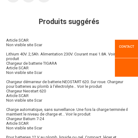
Produits suggérés
Article SCAR
Non visible site Scar
CONTACT
Lithium 40V. 2,5Ah. Alimentation 230V. Courant maxi 1.8A.
Voir le
produit
Chargeur de batterie TIGARA
Article SCAR
Non visible site Scar
Chargeur démarreur de batterie.NEOSTART 620. Sur roue. Chargeur
pour batteries au plomb à l'électrolyte...
Voir le produit
Chargeur Neostart 620
Article SCAR
Non visible site Scar
Charge automatique, sans surveillance. Une fois la charge terminée il
maintient le niveau de charge et...
Voir le produit
Chargeur Batium 7-24
Article SCAR
Non visible site Scar
Pour batteries 12 V au plomb, liquide ou gel. Compact, léger et