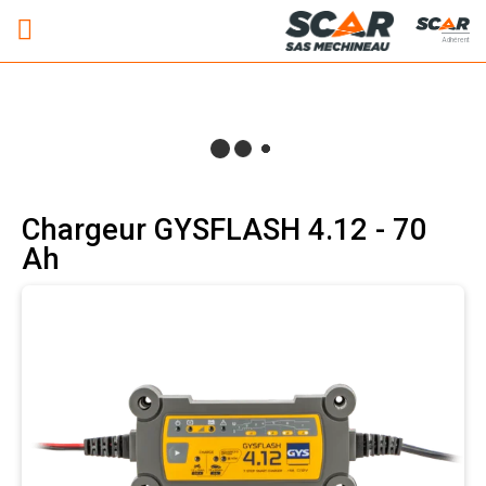
Adhérent
Chargeur GYSFLASH 4.12 - 70
Ah