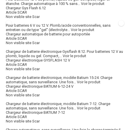
étanche. Charge automatique à 100 % sans...
Voir le produit
Chargeur Gys Flash 6.12
Article SCAR
Non visible site Scar
Pour batteries 6 V ou 12 V. Plomb/acide conventionnelles, sans
entretien ou de type ''gel'' (électrolyte...
Voir le produit
Chargeur automatique de batterie pour autoportée
Article SCAR
Non visible site Scar
Chargeur de batterie électronique Gysflash 8.12. Pour batteries 12 V au
plomb, liquide ou gel. Compact,...
Voir le produit
Chargeur électronique GYSFLASH 12 V
Article SCAR
Non visible site Scar
Chargeur de batterie électronique, modèle Batium 15-24. Charge
automatique, sans surveillance. Une fois...
Voir le produit
Chargeur électronique BATIUM 6-12-24 V
Article SCAR
Non visible site Scar
Chargeur de batterie électronique, modèle Batium 7-12. Charge
automatique, sans surveillance. Une fois...
Voir le produit
Chargeur électronique BATIUM 7-12
Article SCAR
Non visible site Scar
Charge automatique, sans surveillance. Une fois la charge terminée il