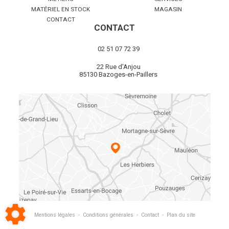
MATÉRIEL EN STOCK
MAGASIN
CONTACT
CONTACT
02 51 07 72 39
22 Rue d'Anjou
85130 Bazoges-en-Paillers
Mentions légales
-
Conditions générales
-
Contact
-
Plan du site