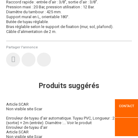
Raccord rapide : entrée d'air : 3/8'', sortie d'air : 3/8''.
Pression maxi : 20 Bar, pression utilisation : 12 Bar.
Diamètre du tambour : 425 mm.
Support mural en L, orientable 180°.
Butée de tuyau réglable.
Bras réglable selon le support de fixation (mur, sol, plafond).
Câble d'alimentation de 2 m.
Partager l'annonce
Produits suggérés
Article SCAR
CONTACT
Non visible site Scar
Enrouleur de tuyau d'air automatique. Tuyau PVC, Longueur : 20 m
(sortie) + 2m (entrée). Diamètre :...
Voir le produit
Enrouleur de tuyau d'air
Article SCAR
Non visible site Scar