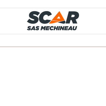
TS
MÉTIERS
SERVICES
MATÉRIELS EN STOCK
EL AGRICOLE
 ET ACCESSOIRES