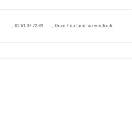
ENTREPRISE
ACTUALITÉS
RECRUTEMENT
MARQUES
02 51 07 72 39
Ouvert du lundi au vendredi