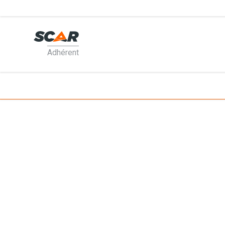
Adhérent
PRODUI
MATÉRI
PIÈCES