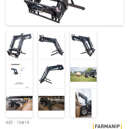
RÉF :
70819