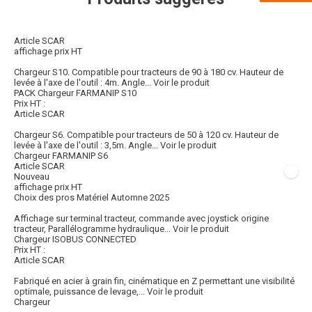
Article SCAR
affichage prix HT
Chargeur S10. Compatible pour tracteurs de 90 à 180 cv. Hauteur de
levée à l'axe de l'outil : 4m. Angle...
Voir le produit
PACK Chargeur FARMANIP S10
Prix HT :
Article SCAR
Chargeur S6. Compatible pour tracteurs de 50 à 120 cv. Hauteur de
levée à l'axe de l'outil : 3,5m. Angle...
Voir le produit
Chargeur FARMANIP S6
Article SCAR
Nouveau
affichage prix HT
Choix des pros Matériel Automne 2025
Affichage sur terminal tracteur, commande avec joystick origine
tracteur, Parallélogramme hydraulique...
Voir le produit
Chargeur ISOBUS CONNECTED
Prix HT :
Article SCAR
Fabriqué en acier à grain fin, cinématique en Z permettant une visibilité
optimale, puissance de levage,...
Voir le produit
Chargeur