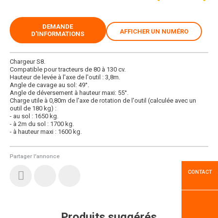
DEMANDE
AFFICHER UN NUMÉRO
D'INFORMATIONS
Chargeur S8.
Compatible pour tracteurs de 80 à 130 cv.
Hauteur de levée à l'axe de l'outil : 3,8m.
Angle de cavage au sol: 49°.
Angle de déversement à hauteur maxi: 55°.
Charge utile à 0,80m de l'axe de rotation de l'outil (calculée avec un
outil de 180 kg) :
- au sol : 1650 kg.
- à 2m du sol : 1700 kg.
- à hauteur maxi : 1600 kg.
Partager l'annonce
CONTACT
Produits suggérés