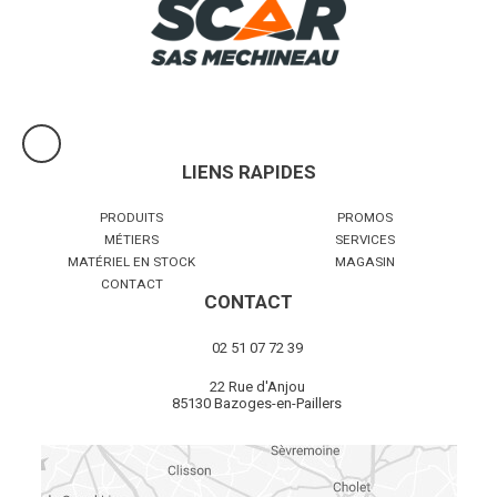
Voir le produit
LIENS RAPIDES
PRODUITS
PROMOS
MÉTIERS
SERVICES
MATÉRIEL EN STOCK
MAGASIN
CONTACT
CONTACT
02 51 07 72 39
22 Rue d'Anjou
85130 Bazoges-en-Paillers