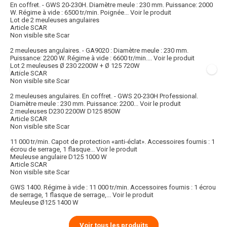
En coffret. - GWS 20-230H. Diamètre meule : 230 mm. Puissance: 2000
W. Régime à vide : 6500 tr/min. Poignée...
Voir le produit
Lot de 2 meuleuses angulaires
Article SCAR
Non visible site Scar
2 meuleuses angulaires. - GA9020 : Diamètre meule : 230 mm.
Puissance: 2200 W. Régime à vide : 6600 tr/min....
Voir le produit
Lot 2 meuleuses Ø 230 2200W + Ø 125 720W
Article SCAR
Non visible site Scar
2 meuleuses angulaires. En coffret. - GWS 20-230H Professional.
Diamètre meule : 230 mm. Puissance: 2200...
Voir le produit
2 meuleuses D230 2200W D125 850W
Article SCAR
Non visible site Scar
11 000 tr/min. Capot de protection «anti-éclat». Accessoires fournis : 1
écrou de serrage, 1 flasque...
Voir le produit
Meuleuse angulaire D125 1000 W
Article SCAR
Non visible site Scar
GWS 1400. Régime à vide : 11 000 tr/min. Accessoires fournis : 1 écrou
de serrage, 1 flasque de serrage,...
Voir le produit
Meuleuse Ø125 1400 W
Voir tous les produits