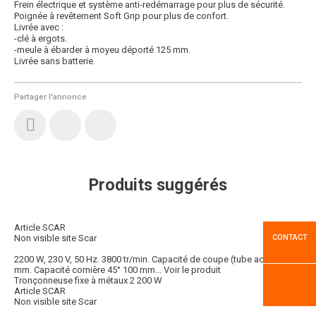
Frein électrique et système anti-redémarrage pour plus de sécurité.
Poignée à revêtement Soft Grip pour plus de confort.
Livrée avec :
-clé à ergots.
-meule à ébarder à moyeu déporté 125 mm.
Livrée sans batterie.
Partager l'annonce
Produits suggérés
Article SCAR
CONTACT
Non visible site Scar
2200 W, 230 V, 50 Hz. 3800 tr/min. Capacité de coupe (tube acier) 127
mm. Capacité cornière 45° 100 mm...
Voir le produit
Tronçonneuse fixe à métaux 2 200 W
Article SCAR
Non visible site Scar