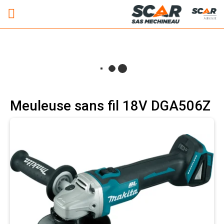
Adhérent
Meuleuse sans fil 18V DGA506Z