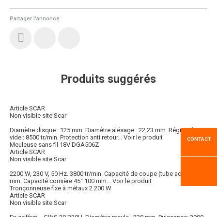
Partager l'annonce
Produits suggérés
Article SCAR
Non visible site Scar
Diamètre disque : 125 mm. Diamètre alésage : 22,23 mm. Régime à
vide : 8500 tr/min. Protection anti retour...
Voir le produit
CONTACT
Meuleuse sans fil 18V DGA506Z
Article SCAR
Non visible site Scar
2200 W, 230 V, 50 Hz. 3800 tr/min. Capacité de coupe (tube acier) 127
mm. Capacité cornière 45° 100 mm...
Voir le produit
Tronçonneuse fixe à métaux 2 200 W
Article SCAR
Non visible site Scar