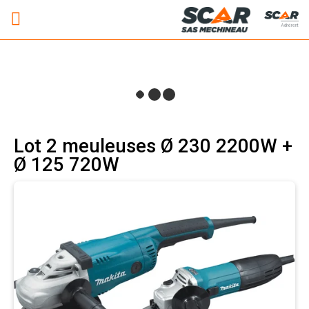
Adhérent
Lot 2 meuleuses Ø 230 2200W +
Ø 125 720W