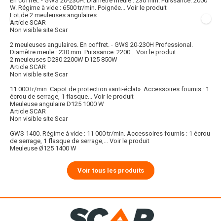
En coffret. - GWS 20-230H. Diamètre meule : 230 mm. Puissance: 2000
W. Régime à vide : 6500 tr/min. Poignée...
Voir le produit
Lot de 2 meuleuses angulaires
Article SCAR
Non visible site Scar
2 meuleuses angulaires. En coffret. - GWS 20-230H Professional.
Diamètre meule : 230 mm. Puissance: 2200...
Voir le produit
2 meuleuses D230 2200W D125 850W
Article SCAR
Non visible site Scar
11 000 tr/min. Capot de protection «anti-éclat». Accessoires fournis : 1
écrou de serrage, 1 flasque...
Voir le produit
Meuleuse angulaire D125 1000 W
Article SCAR
Non visible site Scar
GWS 1400. Régime à vide : 11 000 tr/min. Accessoires fournis : 1 écrou
de serrage, 1 flasque de serrage,...
Voir le produit
Meuleuse Ø125 1400 W
Voir tous les produits