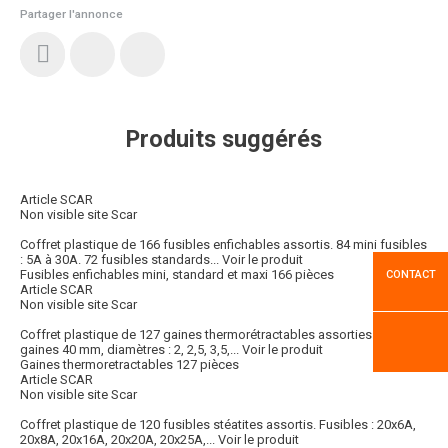
Partager l'annonce
Produits suggérés
Article SCAR
Non visible site Scar
Coffret plastique de 166 fusibles enfichables assortis. 84 mini fusibles
: 5A à 30A. 72 fusibles standards...
Voir le produit
Fusibles enfichables mini, standard et maxi 166 pièces
CONTACT
Article SCAR
Non visible site Scar
Coffret plastique de 127 gaines thermorétractables assorties.95
gaines 40 mm, diamètres : 2, 2,5, 3,5,...
Voir le produit
Gaines thermoretractables 127 pièces
Article SCAR
Non visible site Scar
Coffret plastique de 120 fusibles stéatites assortis. Fusibles : 20x6A,
20x8A, 20x16A, 20x20A, 20x25A,...
Voir le produit