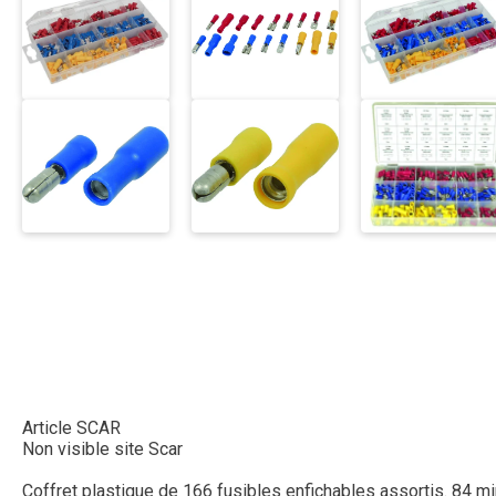
Article SCAR
Non visible site Scar
Coffret plastique de 166 fusibles enfichables assortis. 84 min