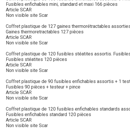
Fusibles enfichables mini, standard et maxi 166 pièces
Article SCAR
Non visible site Scar
Coffret plastique de 127 gaines thermorétractables assorties.9
Gaines thermoretractables 127 pièces
Article SCAR
Non visible site Scar
Coffret plastique de 120 fusibles stéatites assortis. Fusible
Fusibles stéatites 120 pièces
Article SCAR
Non visible site Scar
Coffret plastique de 90 fusibles enfichables assortis + 1 test
Fusibles 90 pièces + testeur + pince
Article SCAR
Non visible site Scar
Coffret plastique de 120 fusibles enfichables standards asso
Fusibles enfichables standard 120 pièces
Article SCAR
Non visible site Scar