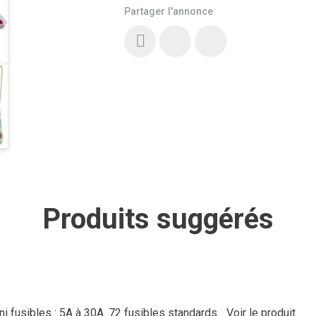
Partager l'annonce
Produits suggérés
i fusibles : 5A à 30A. 72 fusibles standards...
Voir le produit