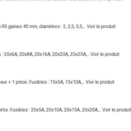
5 gaines 40 mm, diamètres : 2, 2,5, 3,5,...
Voir le produit
s : 20x6A, 20x8A, 20x16A, 20x20A, 20x25A,...
Voir le produit
eur + 1 pince. Fusibles : 15x5A, 15x10A,...
Voir le produit
rtis. Fusibles : 20x5A, 20x10A, 20x15A, 20x20A,...
Voir le produit