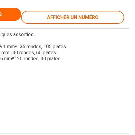
S
AFFICHER UN NUMÉRO
riques assorties.
à 1 mm² : 35 rondes, 105 plates.
5 mm : 30 rondes, 60 plates.
 6 mm² : 20 rondes, 30 plates.