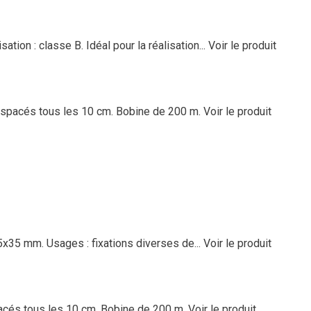
ation : classe B. Idéal pour la réalisation...
Voir le produit
espacés tous les 10 cm. Bobine de 200 m.
Voir le produit
5x35 mm. Usages : fixations diverses de...
Voir le produit
acés tous les 10 cm. Bobine de 200 m.
Voir le produit