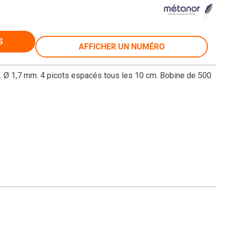
S
AFFICHER UN NUMÉRO
². Ø 1,7 mm. 4 picots espacés tous les 10 cm. Bobine de 500