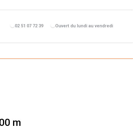
ENTREPRISE
ACTUALITÉS
RECRUTEMENT
MARQUES
02 51 07 72 39
Ouvert du lundi au vendredi
00 m