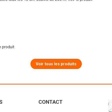
e produit
Voir tous les produits
S
CONTACT