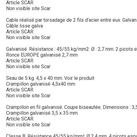
Article SCAR
Non visible site Scar
Cable réalisé par torsadage de 2 fils d'acier entre eux. Galvanis
Câble lisse galva
Article SCAR
Non visible site Scar
Galvanisé. Résistance : 45/55 kg/mm2. Ø : 2,7 mm. 2 picots 
Ronce EUROPE galvanisé 2,7 mm
Article SCAR
Non visible site Scar
Seau de 5 kg. 4,5 x 40 mm.
Voir le produit
Crampillon galvanisé 4,5x40 mm
Article SCAR
Non visible site Scar
Crampillon en fil galvanisé. Coupe biseautée. Dimensions : 3,
Crampillon galvanisé 3,5 x 35 mm
Article SCAR
Non visible site Scar
Classe B. Résistance 45/55 kg/mm². Ø 2.4 mm. 4 picots esp