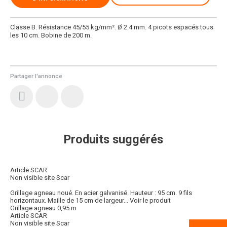
Classe B. Résistance 45/55 kg/mm². Ø 2.4 mm. 4 picots espacés tous
les 10 cm. Bobine de 200 m.
Partager l'annonce
Produits suggérés
Article SCAR
Non visible site Scar
Grillage agneau noué. En acier galvanisé. Hauteur : 95 cm. 9 fils
horizontaux. Maille de 15 cm de largeur...
Voir le produit
Grillage agneau 0,95 m
Article SCAR
Non visible site Scar