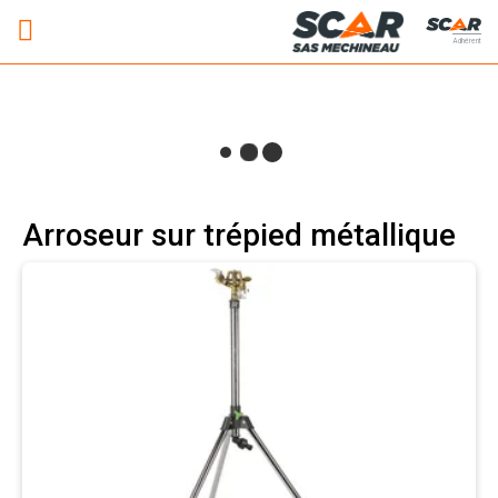
Adhérent
Arroseur sur trépied métallique