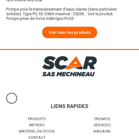
Pompe pour le transvassement d'eaux claires (sans particules
solides). Type PU 55. Débit maximal : 25200...
Voir le produit
Pompe prise de force mâle type PU55
Voir tous les produits
LIENS RAPIDES
PRODUITS
PROMOS
MÉTIERS
SERVICES
MATÉRIEL EN STOCK
MAGASIN
CONTACT