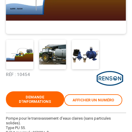
RÉF :
10454
DEMANDE
AFFICHER UN NUMÉRO
D'INFORMATIONS
Pompe pour le transvassement d'eaux claires (sans particules
solides).
Type PU 55.