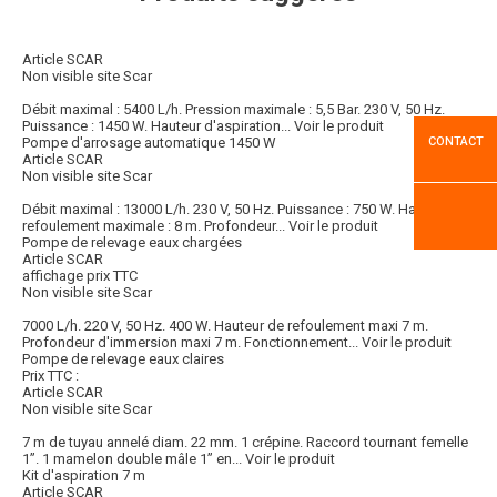
Article SCAR
Non visible site Scar
Débit maximal : 5400 L/h. Pression maximale : 5,5 Bar. 230 V, 50 Hz.
Puissance : 1450 W. Hauteur d'aspiration...
Voir le produit
Pompe d'arrosage automatique 1450 W
CONTACT
Article SCAR
Non visible site Scar
Débit maximal : 13000 L/h. 230 V, 50 Hz. Puissance : 750 W. Hauteur de
refoulement maximale : 8 m. Profondeur...
Voir le produit
Pompe de relevage eaux chargées
Article SCAR
affichage prix TTC
Non visible site Scar
7000 L/h. 220 V, 50 Hz. 400 W. Hauteur de refoulement maxi 7 m.
Profondeur d'immersion maxi 7 m. Fonctionnement...
Voir le produit
Pompe de relevage eaux claires
Prix TTC :
Article SCAR
Non visible site Scar
7 m de tuyau annelé diam. 22 mm. 1 crépine. Raccord tournant femelle
1”. 1 mamelon double mâle 1” en...
Voir le produit
Kit d'aspiration 7 m
Article SCAR