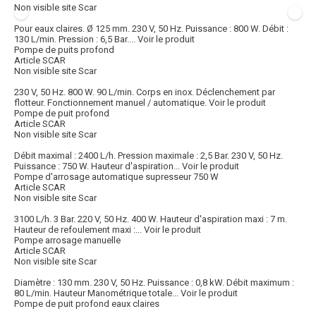
Non visible site Scar
Pour eaux claires. Ø 125 mm. 230 V, 50 Hz. Puissance : 800 W. Débit :
130 L/min. Pression : 6,5 Bar....
Voir le produit
Pompe de puits profond
Article SCAR
Non visible site Scar
230 V, 50 Hz. 800 W. 90 L/min. Corps en inox. Déclenchement par
flotteur. Fonctionnement manuel / automatique.
Voir le produit
Pompe de puit profond
Article SCAR
Non visible site Scar
Débit maximal : 2400 L/h. Pression maximale : 2,5 Bar. 230 V, 50 Hz.
Puissance : 750 W. Hauteur d'aspiration...
Voir le produit
Pompe d'arrosage automatique supresseur 750 W
Article SCAR
Non visible site Scar
3100 L/h. 3 Bar. 220 V, 50 Hz. 400 W. Hauteur d'aspiration maxi : 7 m.
Hauteur de refoulement maxi :...
Voir le produit
Pompe arrosage manuelle
Article SCAR
Non visible site Scar
Diamètre : 130 mm. 230 V, 50 Hz. Puissance : 0,8 kW. Débit maximum :
80 L/min. Hauteur Manométrique totale...
Voir le produit
Pompe de puit profond eaux claires