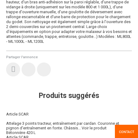
hauteur, d'un bras anti-adhésion sur la paroi réglable, d'une trappe de
vidange à droite (uniquement sur les modèle 800 et 1 000L), d'une
trappe d'ouverture manuelle, d'une goulotte de déversement avec
rallonge escamotable et d'une barre de protection pour le chargement
du godet. Son nettoyage est également simple grâce à l'ouverture des
2 demi-couvercles sur un pivotement central. Large choix
d'équipements en option pour adapter votre malaxeur à vos besoins et
attentes (commande, trappe, entretoise, goulotte...) Modèles : ML800L
- ML1000L - ML1200L
Partager l'annonce
Produits suggérés
Article SCAR
Attelage 3 points tracteur, entraînement par cardan. Couronne et
pignon d'entraînement en fonte. Châssis...
Voir le produit
CONTACT
Bétonnière 420 L
Article SCAR