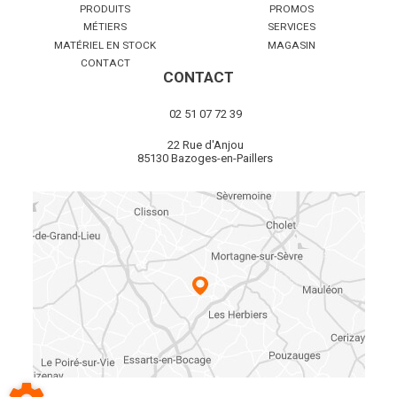
PRODUITS
PROMOS
MÉTIERS
SERVICES
MATÉRIEL EN STOCK
MAGASIN
CONTACT
CONTACT
02 51 07 72 39
22 Rue d'Anjou
85130 Bazoges-en-Paillers