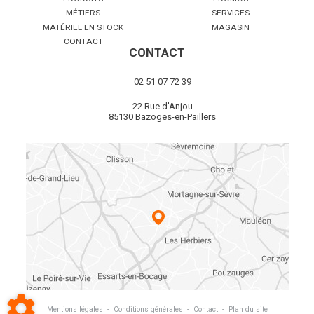
MÉTIERS
SERVICES
MATÉRIEL EN STOCK
MAGASIN
CONTACT
CONTACT
02 51 07 72 39
22 Rue d'Anjou
85130 Bazoges-en-Paillers
Mentions légales
-
Conditions générales
-
Contact
-
Plan du site