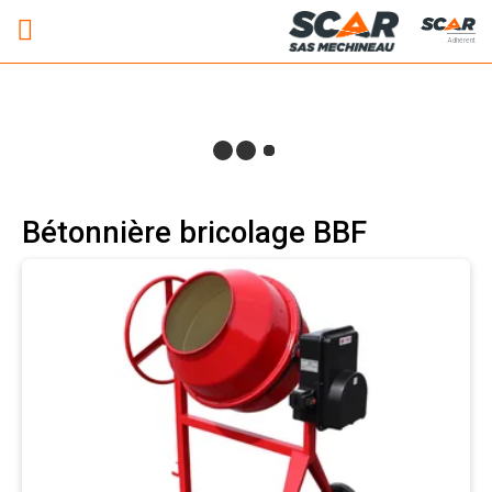
Adhérent
Bétonnière bricolage BBF