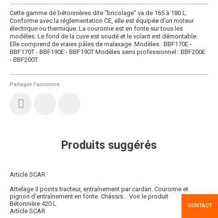
Cette gamme de bétonnières dite "bricolage" va de 165 à 180 L.
Conforme avec la réglementation CE, elle est équipée d'un moteur
électrique ou thermique. La couronne est en fonte sur tous les
modèles. Le fond de la cuve est soudé et le volant est démontable.
Elle comprend de vraies pâles de malaxage. Modèles : BBF170E -
BBF170T - BBF190E - BBF190T Modèles semi professionnel : BBF200E
- BBF200T
Partager l'annonce
Produits suggérés
Article SCAR
Attelage 3 points tracteur, entraînement par cardan. Couronne et
pignon d'entraînement en fonte. Châssis...
Voir le produit
Bétonnière 420 L
CONTACT
Article SCAR