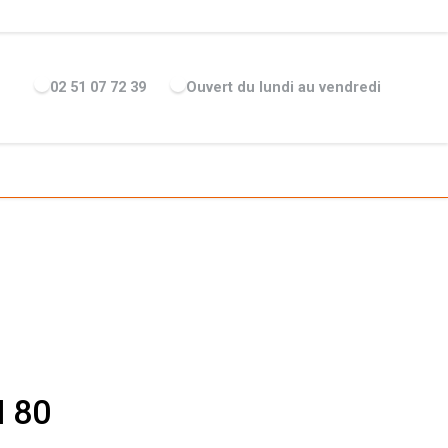
ENTREPRISE
ACTUALITÉS
RECRUTEMENT
MARQUES
02 51 07 72 39
Ouvert du lundi au vendredi
M 80