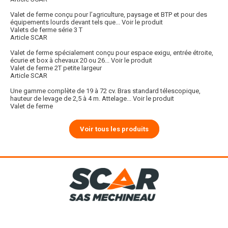
Valet de ferme conçu pour l’agriculture, paysage et BTP et pour des
équipements lourds devant tels que...
Voir le produit
Valets de ferme série 3 T
Article SCAR
Valet de ferme spécialement conçu pour espace exigu, entrée étroite,
écurie et box à chevaux 20 ou 26...
Voir le produit
Valet de ferme 2T petite largeur
Article SCAR
Une gamme complète de 19 à 72 cv. Bras standard télescopique,
hauteur de levage de 2,5 à 4 m. Attelage...
Voir le produit
Valet de ferme
Voir tous les produits