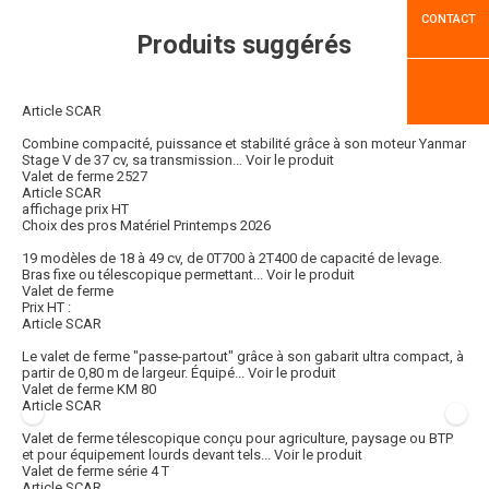
CONTACT
Produits suggérés
Article SCAR
Combine compacité, puissance et stabilité grâce à son moteur Yanmar
Stage V de 37 cv, sa transmission...
Voir le produit
Valet de ferme 2527
Article SCAR
affichage prix HT
Choix des pros Matériel Printemps 2026
19 modèles de 18 à 49 cv, de 0T700 à 2T400 de capacité de levage.
Bras fixe ou télescopique permettant...
Voir le produit
Valet de ferme
Prix HT :
Article SCAR
Le valet de ferme "passe-partout" grâce à son gabarit ultra compact, à
partir de 0,80 m de largeur. Équipé...
Voir le produit
Valet de ferme KM 80
Article SCAR
Valet de ferme télescopique conçu pour agriculture, paysage ou BTP
et pour équipement lourds devant tels...
Voir le produit
Valet de ferme série 4 T
Article SCAR