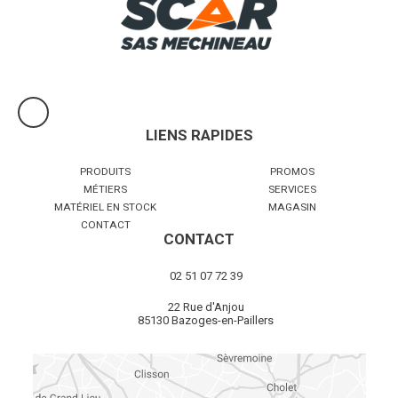
Voir le produit
LIENS RAPIDES
PRODUITS
PROMOS
MÉTIERS
SERVICES
MATÉRIEL EN STOCK
MAGASIN
CONTACT
CONTACT
02 51 07 72 39
22 Rue d'Anjou
85130 Bazoges-en-Paillers