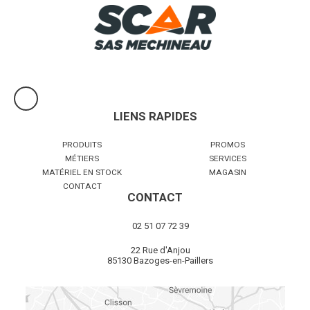
ressorts...
Voir le produit
LIENS RAPIDES
PRODUITS
PROMOS
MÉTIERS
SERVICES
MATÉRIEL EN STOCK
MAGASIN
CONTACT
CONTACT
02 51 07 72 39
22 Rue d'Anjou
85130 Bazoges-en-Paillers