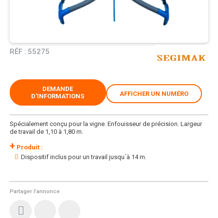
RÉF :
55275
DEMANDE
AFFICHER UN NUMÉRO
D'INFORMATIONS
Spécialement conçu pour la vigne. Enfouisseur de précision. Largeur
de travail de 1,10 à 1,80 m.
+
Produit :
Dispositif inclus pour un travail jusqu´à 14 m.
Partager l'annonce