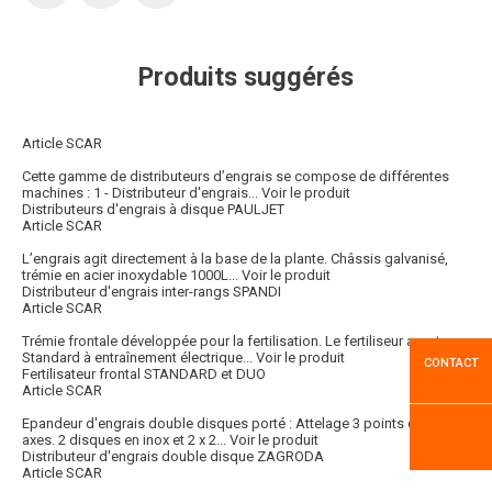
Produits suggérés
Article SCAR
Cette gamme de distributeurs d’engrais se compose de différentes
machines : 1 - Distributeur d'engrais...
Voir le produit
Distributeurs d'engrais à disque PAULJET
Article SCAR
L’engrais agit directement à la base de la plante. Châssis galvanisé,
trémie en acier inoxydable 1000L...
Voir le produit
Distributeur d'engrais inter-rangs SPANDI
Article SCAR
Trémie frontale développée pour la fertilisation. Le fertiliseur avant
Standard à entraînement électrique...
Voir le produit
CONTACT
Fertilisateur frontal STANDARD et DUO
Article SCAR
Epandeur d'engrais double disques porté : Attelage 3 points cat. II
axes. 2 disques en inox et 2 x 2...
Voir le produit
Distributeur d'engrais double disque ZAGRODA
Article SCAR