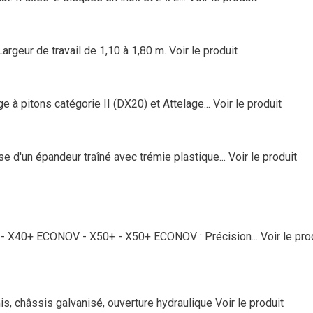
argeur de travail de 1,10 à 1,80 m.
Voir le produit
 à pitons catégorie II (DX20) et Attelage...
Voir le produit
d'un épandeur traîné avec trémie plastique...
Voir le produit
+ - X40+ ECONOV - X50+ - X50+ ECONOV : Précision...
Voir le pro
is, châssis galvanisé, ouverture hydraulique
Voir le produit