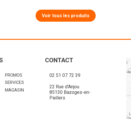
Voir tous les produits
S
CONTACT
02 51 07 72 39
PROMOS
SERVICES
22 Rue d'Anjou
MAGASIN
85130 Bazoges-en-
Paillers