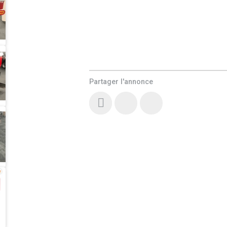
Partager l'annonce