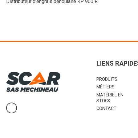
Distributeur d'engrais pendulaire KP 900 R
LIENS RAPIDE
PRODUITS
MÉTIERS
MATÉRIEL EN
STOCK
CONTACT