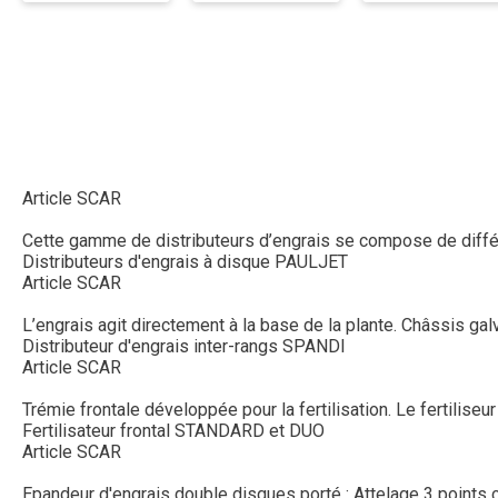
Article SCAR
Cette gamme de distributeurs d’engrais se compose de différe
Distributeurs d'engrais à disque PAULJET
Article SCAR
L’engrais agit directement à la base de la plante. Châssis gal
Distributeur d'engrais inter-rangs SPANDI
Article SCAR
Trémie frontale développée pour la fertilisation. Le fertiliseu
Fertilisateur frontal STANDARD et DUO
Article SCAR
Epandeur d'engrais double disques porté : Attelage 3 points cat