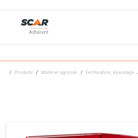
Adhérent
PRODUI
MATÉRI
Produits
Matériel agricole
Fertilisation, épandage
PIÈCES