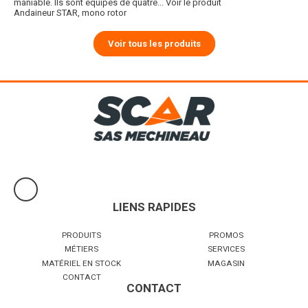
maniable. Ils sont équipés de quatre...
Voir le produit
Andaineur STAR, mono rotor
Voir tous les produits
LIENS RAPIDES
PRODUITS
PROMOS
MÉTIERS
SERVICES
MATÉRIEL EN STOCK
MAGASIN
CONTACT
CONTACT