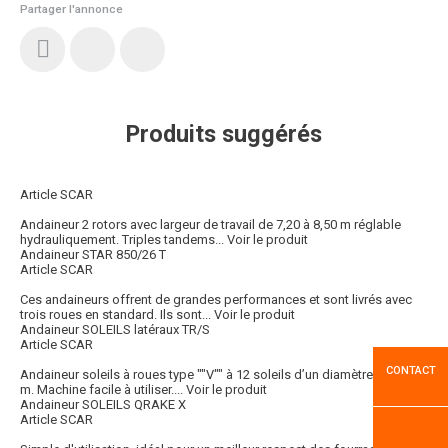
Partager l'annonce
Produits suggérés
Article SCAR
Andaineur 2 rotors avec largeur de travail de 7,20 à 8,50 m réglable
hydrauliquement. Triples tandems...
Voir le produit
Andaineur STAR 850/26 T
Article SCAR
Ces andaineurs offrent de grandes performances et sont livrés avec
trois roues en standard. Ils sont...
Voir le produit
Andaineur SOLEILS latéraux TR/S
Article SCAR
CONTACT
Andaineur soleils à roues type ""V"" à 12 soleils d’un diamètre de 1,40
m. Machine facile à utiliser....
Voir le produit
Andaineur SOLEILS QRAKE X
Article SCAR