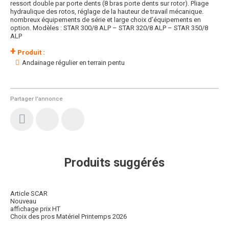
ressort double par porte dents (8 bras porte dents sur rotor). Pliage
hydraulique des rotos, réglage de la hauteur de travail mécanique.
nombreux équipements de série et large choix d’équipements en
option. Modèles : STAR 300/8 ALP – STAR 320/8 ALP – STAR 350/8
ALP
+
Produit :
Andainage régulier en terrain pentu
Partager l'annonce
Produits suggérés
Article SCAR
Nouveau
affichage prix HT
Choix des pros Matériel Printemps 2026