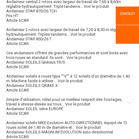
Andaineur central 2 rotors avec largeur de travail de 7,60 à 8,60m
réglable hydrauliquement. Triple tandems...
Voir le produit
Andaineur STAR 870/26 TCH
CONTACT
Prix HT :
Article SCAR
Andaineur 2 rotors avec largeur de travail de 7,20 à 8,50 m réglable
hydrauliquement. Triples tandems...
Voir le produit
Andaineur STAR 850/26 T
Article SCAR
Ces andaineurs offrent de grandes performances et sont livrés avec
trois roues en standard. Ils sont...
Voir le produit
Andaineur SOLEILS latéraux TR/S
Article SCAR
Andaineur soleils à roues type ""V"" à 12 soleils d’un diamètre de 1,40
m. Machine facile à utiliser....
Voir le produit
Andaineur SOLEILS QRAKE X
Article SCAR
Simple d'utilisation, idéal pour un meilleur respect des fourrages,
travail à vitesse élevée sur tous...
Voir le produit
Andaineur SOLEIL série EUROPE
Article SCAR
Andaineur soleils MKE Evolution AUTO-DIRECTIONNEL équipé de 12
roues soleil de 1,40 m de diamètre et...
Voir le produit
Andaineur SOLEILS MAGNUM EVOLUTION auto-directionnel
Article SCAR