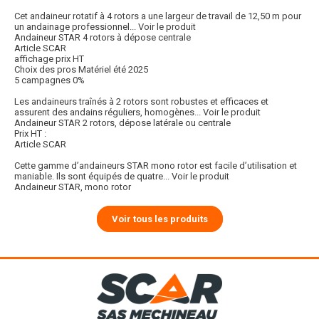
Cet andaineur rotatif à 4 rotors a une largeur de travail de 12,50 m pour
un andainage professionnel...
Voir le produit
Andaineur STAR 4 rotors à dépose centrale
Article SCAR
affichage prix HT
Choix des pros Matériel été 2025
5 campagnes 0%
Les andaineurs traînés à 2 rotors sont robustes et efficaces et
assurent des andains réguliers, homogènes...
Voir le produit
Andaineur STAR 2 rotors, dépose latérale ou centrale
Prix HT :
Article SCAR
Cette gamme d’andaineurs STAR mono rotor est facile d’utilisation et
maniable. Ils sont équipés de quatre...
Voir le produit
Andaineur STAR, mono rotor
Voir tous les produits