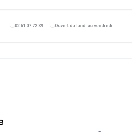
ENTREPRISE
ACTUALITÉS
RECRUTEMENT
MARQUES
02 51 07 72 39
Ouvert du lundi au vendredi
e