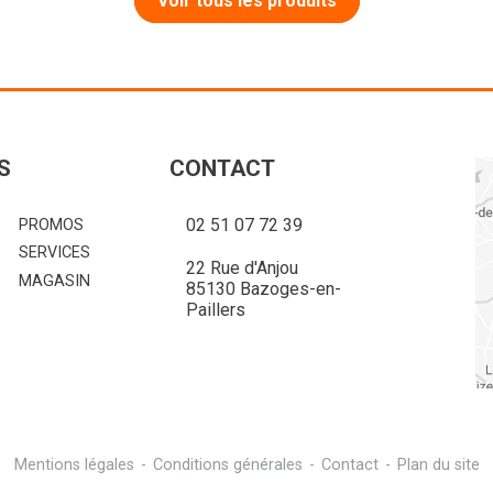
Voir tous les produits
S
CONTACT
02 51 07 72 39
PROMOS
SERVICES
22 Rue d'Anjou
MAGASIN
85130 Bazoges-en-
Paillers
Mentions légales
-
Conditions générales
-
Contact
-
Plan du site