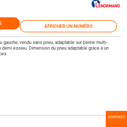
S
AFFICHER UN NUMÉRO
ou gauche, vendu sans pneu, adaptable sur benne multi-
un demi essieu. Dimension du pneu adaptable grâce à un
ces.
CONTACT