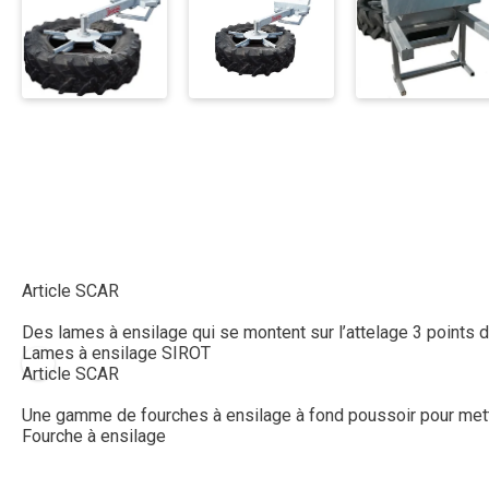
Article SCAR
Des lames à ensilage qui se montent sur l’attelage 3 points du
Lames à ensilage SIROT
Article SCAR
Une gamme de fourches à ensilage à fond poussoir pour mettre so
Fourche à ensilage