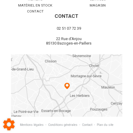
MATÉRIEL EN STOCK
MAGASIN
CONTACT
CONTACT
02 51 07 72 39
22 Rue d'Anjou
85130 Bazoges-en-Paillers
Mentions légales
-
Conditions générales
-
Contact
-
Plan du site