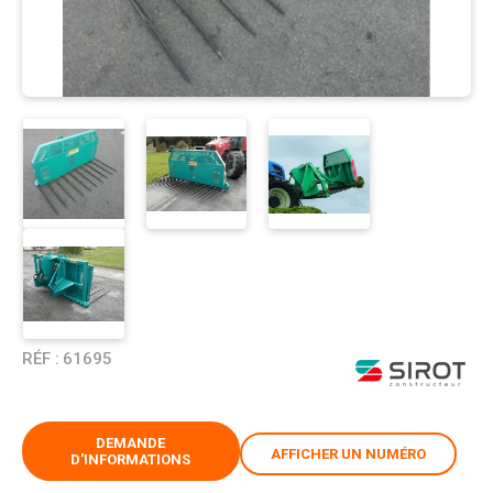
RÉF :
61695
DEMANDE
AFFICHER UN NUMÉRO
D'INFORMATIONS