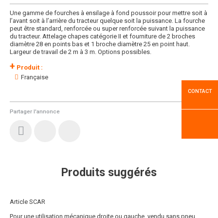
Une gamme de fourches à ensilage à fond poussoir pour mettre soit à
l’avant soit à l’arrière du tracteur quelque soit la puissance. La fourche
peut être standard, renforcée ou super renforcée suivant la puissance
du tracteur. Attelage chapes catégorie II et fourniture de 2 broches
diamètre 28 en points bas et 1 broche diamètre 25 en point haut.
Largeur de travail de 2 m à 3 m. Options possibles.
+
Produit :
Française
CONTACT
Partager l'annonce
Produits suggérés
Article SCAR
Pour une utilisation mécanique droite ou gauche, vendu sans pneu,