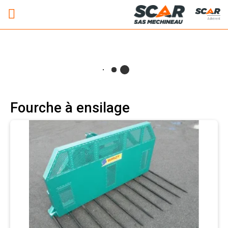
Adhérent
Fourche à ensilage