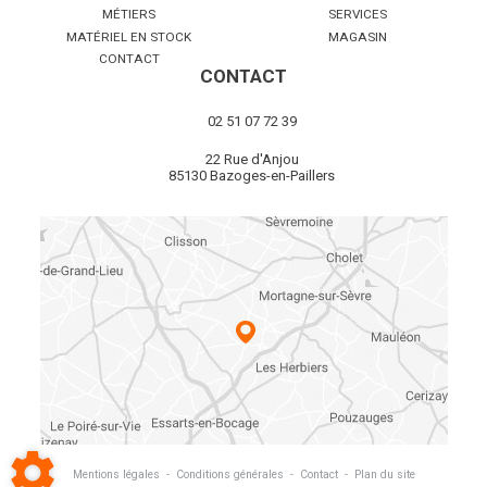
MÉTIERS
SERVICES
MATÉRIEL EN STOCK
MAGASIN
CONTACT
CONTACT
02 51 07 72 39
22 Rue d'Anjou
85130 Bazoges-en-Paillers
Mentions légales
-
Conditions générales
-
Contact
-
Plan du site