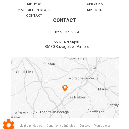
MÉTIERS
SERVICES
MATÉRIEL EN STOCK
MAGASIN
CONTACT
CONTACT
02 51 07 72 39
22 Rue d'Anjou
85130 Bazoges-en-Paillers
Mentions légales
-
Conditions générales
-
Contact
-
Plan du site