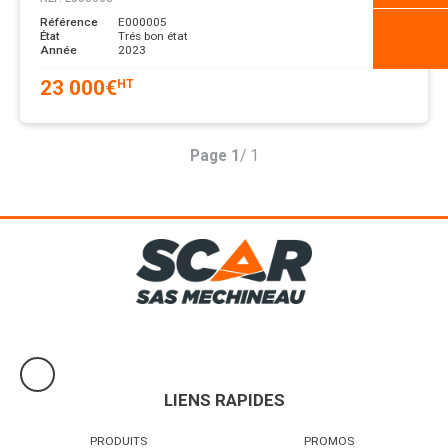
Référence
E000005
État
Trés bon état
Année
2023
23 000
€
HT
Page
1
/ 1
LIENS RAPIDES
PRODUITS
PROMOS