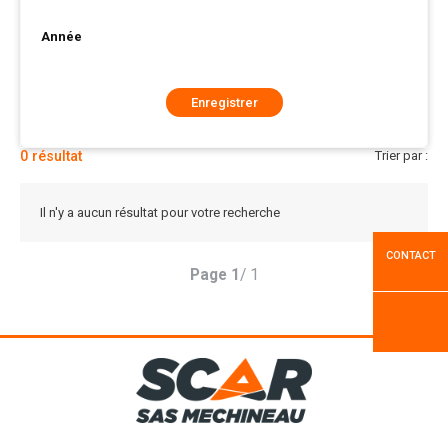
Année
Enregistrer
0
résultat
Trier par :
Il n'y a aucun résultat pour votre recherche
CONTACT
Page
1
/ 1