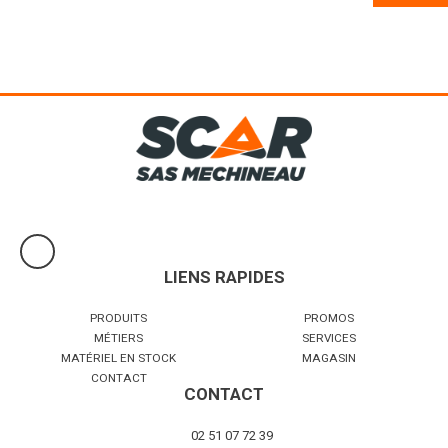
De 750 à 1800 litres. Equipements cuve avec différentes pompes
possibles (options). Choix de couleur possible.
Voir le produit
LIENS RAPIDES
PRODUITS
PROMOS
MÉTIERS
SERVICES
MATÉRIEL EN STOCK
MAGASIN
CONTACT
CONTACT
02 51 07 72 39