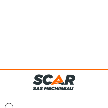
La gamme de distributeurs pendulaire PXT a une largeur
d'épandage de 4 à 12 mètres. Ces épandeurs à tube oscillant est
parfait...
Voir le produit