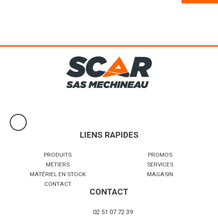
Guide-fil long protégeant le piquet. Ø 12 mm. Blister de 10 pièces.v
Voir le produit
LIENS RAPIDES
PRODUITS
PROMOS
MÉTIERS
SERVICES
MATÉRIEL EN STOCK
MAGASIN
CONTACT
CONTACT
02 51 07 72 39