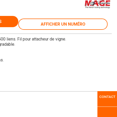
S
AFFICHER UN NUMÉRO
0 liens. Fil pour attacheur de vigne.
gradable.
ns.
CONTACT