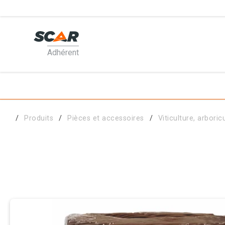
Adhérent
PRODUI
MATÉRI
Produits
Pièces et accessoires
Viticulture, arboric
PIÈCES