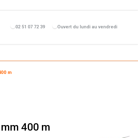
ENTREPRISE
ACTUALITÉS
RECRUTEMENT
MARQUES
02 51 07 72 39
Ouvert du lundi au vendredi
 400 m
,4 mm 400 m