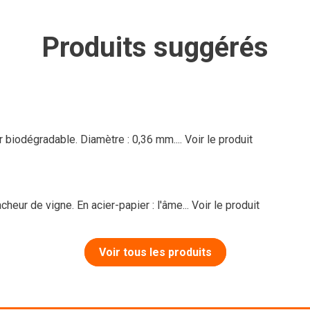
Produits suggérés
er biodégradable. Diamètre : 0,36 mm....
Voir le produit
heur de vigne. En acier-papier : l'âme...
Voir le produit
Voir tous les produits