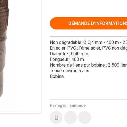
DEMANDE D'INFORMATION
Non dégradable. Ø O,4 mm - 400 m - 250
En acier-PVC : l'âme acier, PVC non dé
Diamètre : 0,40 mm.
Longueur : 400 m.
Nombre de liens par bobine : 2 500 lie
Tenue environ 5 ans.
Bobine.
Partager l'annonce