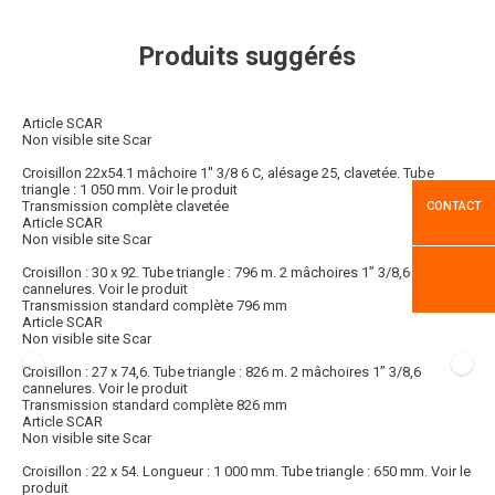
Produits suggérés
Article SCAR
Non visible site Scar
Croisillon 22x54.1 mâchoire 1'' 3/8 6 C, alésage 25, clavetée. Tube
triangle : 1 050 mm.
Voir le produit
Transmission complète clavetée
CONTACT
Article SCAR
Non visible site Scar
Croisillon : 30 x 92. Tube triangle : 796 m. 2 mâchoires 1’’ 3/8,6
cannelures.
Voir le produit
Transmission standard complète 796 mm
Article SCAR
Non visible site Scar
Croisillon : 27 x 74,6. Tube triangle : 826 m. 2 mâchoires 1’’ 3/8,6
cannelures.
Voir le produit
Transmission standard complète 826 mm
Article SCAR
Non visible site Scar
Croisillon : 22 x 54. Longueur : 1 000 mm. Tube triangle : 650 mm.
Voir le
produit