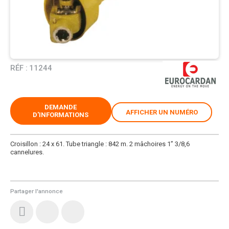
RÉF :
11244
DEMANDE
AFFICHER UN NUMÉRO
D'INFORMATIONS
Croisillon : 24 x 61. Tube triangle : 842 m. 2 mâchoires 1’’ 3/8,6
cannelures.
Partager l'annonce