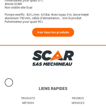
Pulvérisateur pour quad 57 L
Article SCAR
Non visible site Scar
Pompe everflo : 8,3 L/min. 4,5 Bar. Avec tuyau 5 m, lance teejet
aluminium 750 mm, câble d’alimentation...
Voir le produit
Pulverisateur pour quad 95 L
Voir tous les produits
LIENS RAPIDES
PRODUITS
PROMOS
MÉTIERS
SERVICES