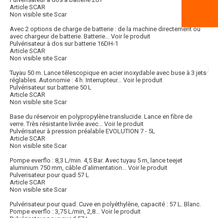
Article SCAR
Non visible site Scar
Avec 2 options de charge de batterie : de la machine directement ou
avec chargeur de batterie. Batterie...
Voir le produit
Pulvérisateur à dos sur batterie 16DH-1
Article SCAR
Non visible site Scar
Tuyau 50 m. Lance télescopique en acier inoxydable avec buse à 3 jets
réglables. Autonomie : 4 h. Interrupteur...
Voir le produit
Pulvérisateur sur batterie 50 L
Article SCAR
Non visible site Scar
Base du réservoir en polypropylène translucide. Lance en fibre de
verre. Très résistante livrée avec...
Voir le produit
Pulvérisateur à pression préalable EVOLUTION 7 - 5L
Article SCAR
Non visible site Scar
Pompe everflo : 8,3 L/min. 4,5 Bar. Avec tuyau 5 m, lance teejet
aluminium 750 mm, câble d’alimentation...
Voir le produit
Pulverisateur pour quad 57 L
Article SCAR
Non visible site Scar
Pulvérisateur pour quad. Cuve en polyéthylène, capacité : 57 L. Blanc.
Pompe everflo : 3,75 L/min, 2,8...
Voir le produit