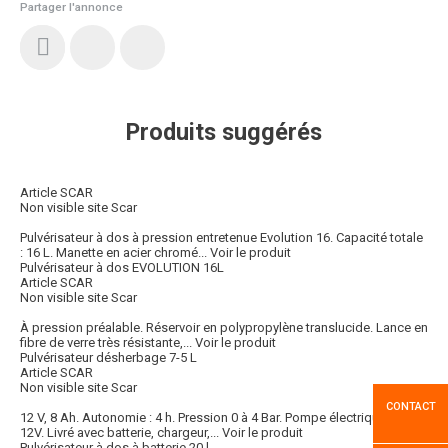
Partager l'annonce
Produits suggérés
Article SCAR
Non visible site Scar
Pulvérisateur à dos à pression entretenue Evolution 16. Capacité totale
: 16 L. Manette en acier chromé...
Voir le produit
Pulvérisateur à dos EVOLUTION 16L
Article SCAR
Non visible site Scar
À pression préalable. Réservoir en polypropylène translucide. Lance en
fibre de verre très résistante,...
Voir le produit
Pulvérisateur désherbage 7-5 L
Article SCAR
Non visible site Scar
CONTACT
12 V, 8 Ah. Autonomie : 4 h. Pression 0 à 4 Bar. Pompe électrique DC
12V. Livré avec batterie, chargeur,...
Voir le produit
Pulvérisateur à dos à batterie 20 l