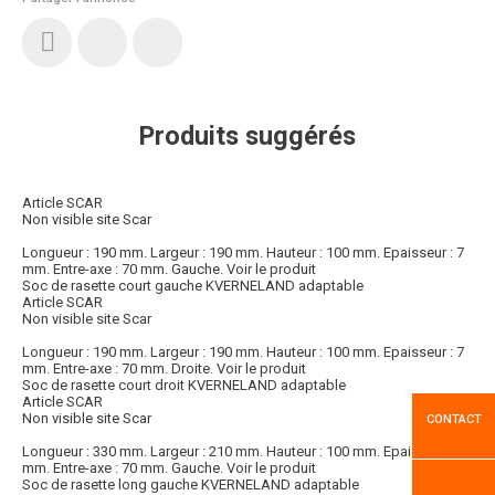
Produits suggérés
Article SCAR
Non visible site Scar
Longueur : 190 mm. Largeur : 190 mm. Hauteur : 100 mm. Epaisseur : 7
mm. Entre-axe : 70 mm. Gauche.
Voir le produit
Soc de rasette court gauche KVERNELAND adaptable
Article SCAR
Non visible site Scar
Longueur : 190 mm. Largeur : 190 mm. Hauteur : 100 mm. Epaisseur : 7
mm. Entre-axe : 70 mm. Droite.
Voir le produit
Soc de rasette court droit KVERNELAND adaptable
Article SCAR
Non visible site Scar
CONTACT
Longueur : 330 mm. Largeur : 210 mm. Hauteur : 100 mm. Epaisseur : 8
mm. Entre-axe : 70 mm. Gauche.
Voir le produit
Soc de rasette long gauche KVERNELAND adaptable