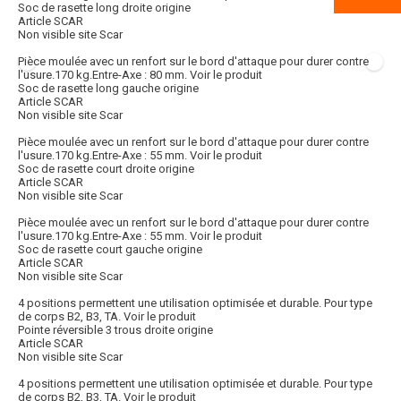
Soc de rasette long droite origine
Article SCAR
Non visible site Scar
Pièce moulée avec un renfort sur le bord d'attaque pour durer contre
l'usure.170 kg.Entre-Axe : 80 mm.
Voir le produit
Soc de rasette long gauche origine
Article SCAR
Non visible site Scar
Pièce moulée avec un renfort sur le bord d'attaque pour durer contre
l'usure.170 kg.Entre-Axe : 55 mm.
Voir le produit
Soc de rasette court droite origine
Article SCAR
Non visible site Scar
Pièce moulée avec un renfort sur le bord d'attaque pour durer contre
l'usure.170 kg.Entre-Axe : 55 mm.
Voir le produit
Soc de rasette court gauche origine
Article SCAR
Non visible site Scar
4 positions permettent une utilisation optimisée et durable. Pour type
de corps B2, B3, TA.
Voir le produit
Pointe réversible 3 trous droite origine
Article SCAR
Non visible site Scar
4 positions permettent une utilisation optimisée et durable. Pour type
de corps B2, B3, TA.
Voir le produit