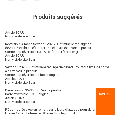
Produits suggérés
Article SCAR
Non visible site Scar
Réversible 4 faces.Section 120x12. Optimise le réglalge de
devers.Possibilité d'ajouter une câle AR de...
Voir le produit
Contre sep réversible B3-TA renforcé 4 faces origine
Article SCAR
Non visible site Scar
Section 120x12. Optimise le réglage de devers. Pour tout type de corps
à barre
Voir le produit
Contre sep réversible 4 faces origine
Article SCAR
Non visible site Scar
Dimensions : 35x35 mm
Voir le produit
Barre réversible 35x35 origine
CONTACT
Article SCAR
Non visible site Scar
Pièce moulée avec un renfort sur le bord d'attaque pour durer contre
l'usure.170 kg.Entre-Axe : 80 mm.
Voir le produit