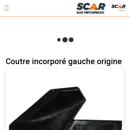
Adhérent
Coutre incorporé gauche origine