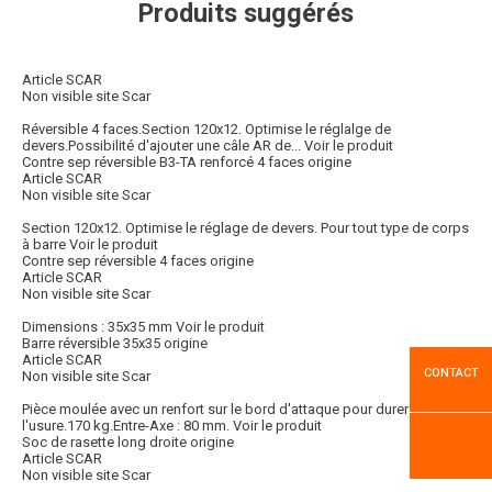
Produits suggérés
Article SCAR
Non visible site Scar
Réversible 4 faces.Section 120x12. Optimise le réglalge de
devers.Possibilité d'ajouter une câle AR de...
Voir le produit
Contre sep réversible B3-TA renforcé 4 faces origine
Article SCAR
Non visible site Scar
Section 120x12. Optimise le réglage de devers. Pour tout type de corps
à barre
Voir le produit
Contre sep réversible 4 faces origine
Article SCAR
Non visible site Scar
Dimensions : 35x35 mm
Voir le produit
Barre réversible 35x35 origine
Article SCAR
CONTACT
Non visible site Scar
Pièce moulée avec un renfort sur le bord d'attaque pour durer contre
l'usure.170 kg.Entre-Axe : 80 mm.
Voir le produit
Soc de rasette long droite origine
Article SCAR
Non visible site Scar