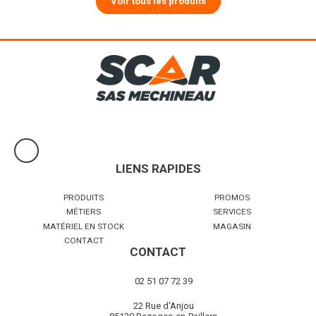
Voir tous les produits
LIENS RAPIDES
PRODUITS
PROMOS
MÉTIERS
SERVICES
MATÉRIEL EN STOCK
MAGASIN
CONTACT
CONTACT
02 51 07 72 39
22 Rue d'Anjou