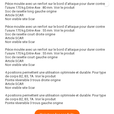
Pièce moulée avec un renfort sur le bord d'attaque pour durer contre
l'usure.170 kg.Entre-Axe : 80 mm.
Voir le produit
Soc de rasette long gauche origine
Article SCAR
Non visible site Scar
Pièce moulée avec un renfort sur le bord d'attaque pour durer contre
l'usure.170 kg.Entre-Axe : 55 mm.
Voir le produit
Soc de rasette court droite origine
Article SCAR
Non visible site Scar
Pièce moulée avec un renfort sur le bord d'attaque pour durer contre
l'usure.170 kg.Entre-Axe : 55 mm.
Voir le produit
Soc de rasette court gauche origine
Article SCAR
Non visible site Scar
4 positions permettent une utilisation optimisée et durable. Pour type
de corps B2, B3, TA.
Voir le produit
Pointe réversible 3 trous droite origine
Article SCAR
Non visible site Scar
4 positions permettent une utilisation optimisée et durable. Pour type
de corps B2, B3, TA.
Voir le produit
Pointe réversible 3 trous gauche origine