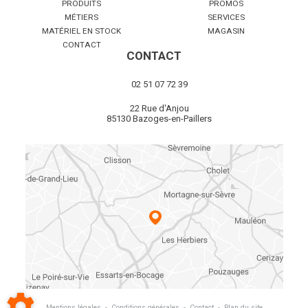
PRODUITS
PROMOS
MÉTIERS
SERVICES
MATÉRIEL EN STOCK
MAGASIN
CONTACT
CONTACT
02 51 07 72 39
22 Rue d'Anjou
85130 Bazoges-en-Paillers
Mentions légales
-
Conditions générales
-
Contact
-
Plan du site