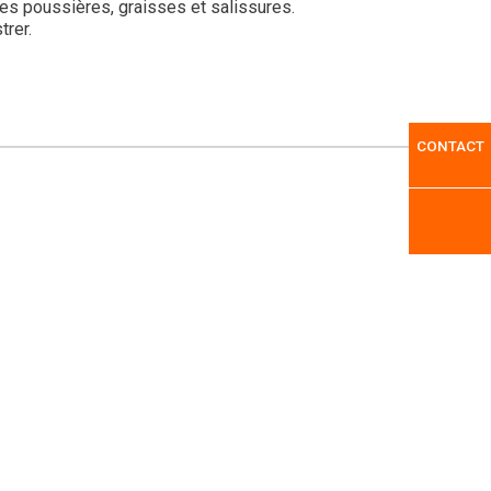
des poussières, graisses et salissures.
trer.
CONTACT