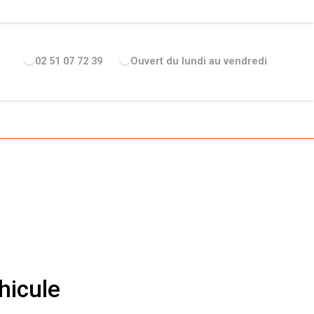
ENTREPRISE
ACTUALITÉS
RECRUTEMENT
MARQUES
02 51 07 72 39
Ouvert du lundi au vendredi
hicule