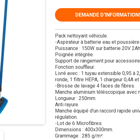
DEMANDE D'INFORMATION
Pack nettoyant véhicule.
-Aspirateur à batterie eau et poussière
Puissance : 150W sur batterie 20V 2Ah
Poignée intégrée.
Support de rangement pour accessoire
Fonction souffleur.
Livré avec : 1 tuyau extensible 0,95 à 
ronde, 1 filtre HEPA, 1 chargeur 0,4A et
-Brosse de lavage 4 faces de fibres.
Manche aluminium téléscopique avec 
Longueur : 250mm.
Anti rayure.
Manche équipé d'un raccord rapide unive
régulation.
-Lot de 6 Microfibres.
Dimensions : 400x300mm.
Grammage : 285 g/m².