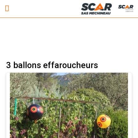
Adhérent
3 ballons effaroucheurs