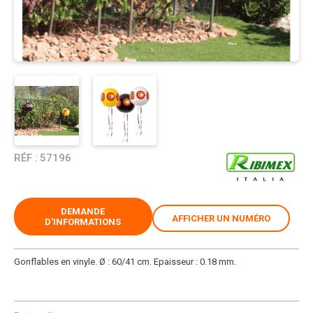
RÉF :
57196
DEMANDE
AFFICHER UN NUMÉRO
D'INFORMATIONS
Gonflables en vinyle. Ø : 60/41 cm. Epaisseur : 0.18 mm.