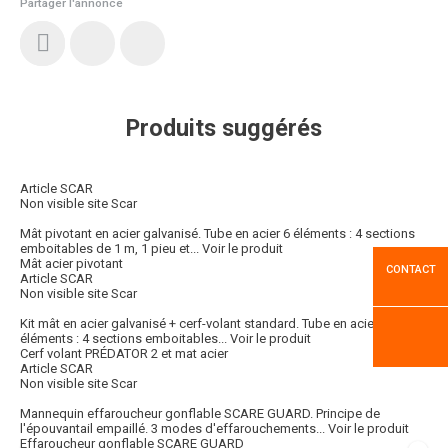
Partager l'annonce
Produits suggérés
Article SCAR
Non visible site Scar
Mât pivotant en acier galvanisé. Tube en acier 6 éléments : 4 sections
emboitables de 1 m, 1 pieu et...
Voir le produit
Mât acier pivotant
CONTACT
Article SCAR
Non visible site Scar
Kit mât en acier galvanisé + cerf-volant standard. Tube en acier 6
éléments : 4 sections emboitables...
Voir le produit
Cerf volant PRÉDATOR 2 et mat acier
Article SCAR
Non visible site Scar
Mannequin effaroucheur gonflable SCARE GUARD. Principe de
l'épouvantail empaillé. 3 modes d'effarouchements...
Voir le produit
Effaroucheur gonflable SCARE GUARD