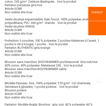
coton. 245 g/m². Ceinture élastiquée...
Voir le produit
Pantalon perçeuse gris/noir
Article SCAR
Non visible site Scar
CONTACT
Veste de pluie imperméable. Kaki foncé. 100% polyester, enduction
polyuréthane, PVC. 360 g/m². Grande...
Voir le produit
Veste de pluie ORAGE
Article SCAR
Non visible site Scar
Protection 5 couches, 100 % polyester. 2 poches italiennes à l'avant, 1
poche à clé à bougie, 1 poche...
Voir le produit
Pantalon AUTHENTIC gris/orange
Article SCAR
Non visible site Scar
Blouson sans manches. BODYWARMER professionnel. Gris nuit/noir.
60% coton, 40% polyester. Matelassé 250...
Voir le produit
Blouson sans manches BODYWARMER sable
Article SCAR
Non visible site Scar
Modèle Panneau. Gris. 100% polyester. 370 g/m². Col cheminée,
fermeture à glissière, 1 poche poitrine...
Voir le produit
Blouson polaire
Article SCAR
Non visible site Scar
Pantalon. Modèle Argile. Bicolore : gris, noir. 40 % polyester, 60 %