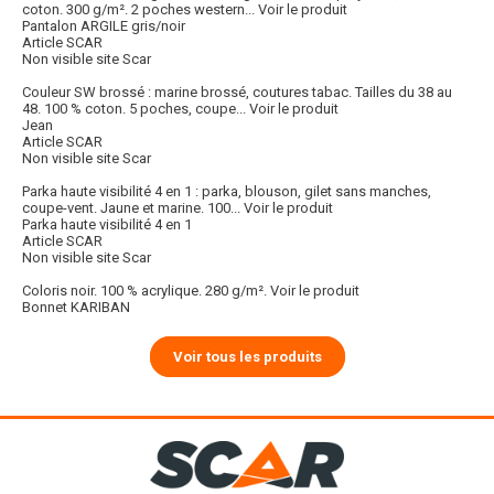
coton. 300 g/m². 2 poches western...
Voir le produit
Pantalon ARGILE gris/noir
Article SCAR
Non visible site Scar
Couleur SW brossé : marine brossé, coutures tabac. Tailles du 38 au
48. 100 % coton. 5 poches, coupe...
Voir le produit
Jean
Article SCAR
Non visible site Scar
Parka haute visibilité 4 en 1 : parka, blouson, gilet sans manches,
coupe-vent. Jaune et marine. 100...
Voir le produit
Parka haute visibilité 4 en 1
Article SCAR
Non visible site Scar
Coloris noir. 100 % acrylique. 280 g/m².
Voir le produit
Bonnet KARIBAN
Voir tous les produits