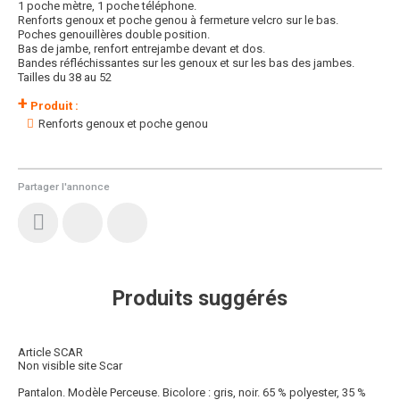
1 poche mètre, 1 poche téléphone.
Renforts genoux et poche genou à fermeture velcro sur le bas.
Poches genouillères double position.
Bas de jambe, renfort entrejambe devant et dos.
Bandes réfléchissantes sur les genoux et sur les bas des jambes.
Tailles du 38 au 52
+
Produit :
Renforts genoux et poche genou
Partager l'annonce
Produits suggérés
Article SCAR
Non visible site Scar
Pantalon. Modèle Perceuse. Bicolore : gris, noir. 65 % polyester, 35 %