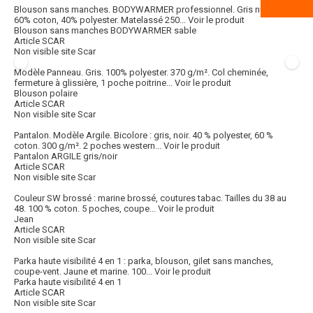
Blouson sans manches. BODYWARMER professionnel. Gris nuit/noir.
60% coton, 40% polyester. Matelassé 250...
Voir le produit
Blouson sans manches BODYWARMER sable
Article SCAR
Non visible site Scar
Modèle Panneau. Gris. 100% polyester. 370 g/m². Col cheminée,
fermeture à glissière, 1 poche poitrine...
Voir le produit
Blouson polaire
Article SCAR
Non visible site Scar
Pantalon. Modèle Argile. Bicolore : gris, noir. 40 % polyester, 60 %
coton. 300 g/m². 2 poches western...
Voir le produit
Pantalon ARGILE gris/noir
Article SCAR
Non visible site Scar
Couleur SW brossé : marine brossé, coutures tabac. Tailles du 38 au
48. 100 % coton. 5 poches, coupe...
Voir le produit
Jean
Article SCAR
Non visible site Scar
Parka haute visibilité 4 en 1 : parka, blouson, gilet sans manches,
coupe-vent. Jaune et marine. 100...
Voir le produit
Parka haute visibilité 4 en 1
Article SCAR
Non visible site Scar