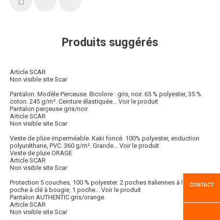
Produits suggérés
Article SCAR
Non visible site Scar
Pantalon. Modèle Perceuse. Bicolore : gris, noir. 65 % polyester, 35 %
coton. 245 g/m². Ceinture élastiquée...
Voir le produit
Pantalon perçeuse gris/noir
Article SCAR
Non visible site Scar
Veste de pluie imperméable. Kaki foncé. 100% polyester, enduction
polyuréthane, PVC. 360 g/m². Grande...
Voir le produit
Veste de pluie ORAGE
Article SCAR
Non visible site Scar
Protection 5 couches, 100 % polyester. 2 poches italiennes à l'avant, 1
CONTACT
poche à clé à bougie, 1 poche...
Voir le produit
Pantalon AUTHENTIC gris/orange
Article SCAR
Non visible site Scar