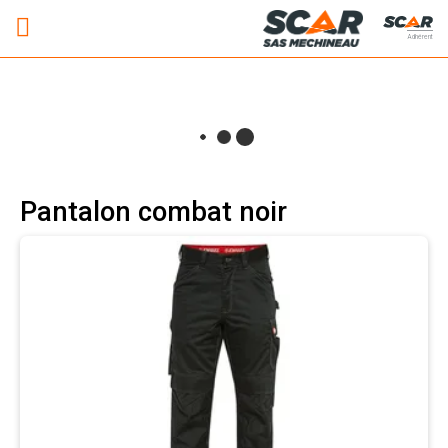
Adhérent
Pantalon combat noir