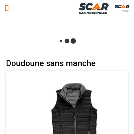
Adhérent
Doudoune sans manche