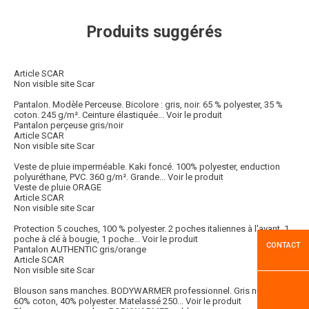
Produits suggérés
Article SCAR
Non visible site Scar
Pantalon. Modèle Perceuse. Bicolore : gris, noir. 65 % polyester, 35 %
coton. 245 g/m². Ceinture élastiquée...
Voir le produit
Pantalon perçeuse gris/noir
Article SCAR
Non visible site Scar
Veste de pluie imperméable. Kaki foncé. 100% polyester, enduction
polyuréthane, PVC. 360 g/m². Grande...
Voir le produit
Veste de pluie ORAGE
Article SCAR
Non visible site Scar
Protection 5 couches, 100 % polyester. 2 poches italiennes à l'avant, 1
poche à clé à bougie, 1 poche...
Voir le produit
CONTACT
Pantalon AUTHENTIC gris/orange
Article SCAR
Non visible site Scar
Blouson sans manches. BODYWARMER professionnel. Gris nuit/noir.
60% coton, 40% polyester. Matelassé 250...
Voir le produit