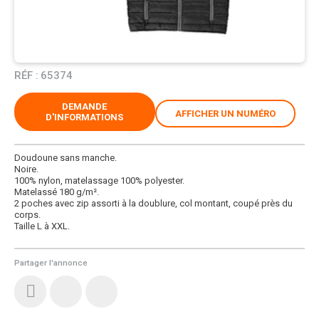
RÉF :
65374
DEMANDE
AFFICHER UN NUMÉRO
D'INFORMATIONS
Doudoune sans manche.
Noire.
100% nylon, matelassage 100% polyester.
Matelassé 180 g/m².
2 poches avec zip assorti à la doublure, col montant, coupé près du
corps.
Taille L à XXL.
Partager l'annonce