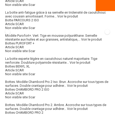
Article SCAR
Non visible site Scar
La botte anti-fatigue grâce à sa semelle en tridensité de caoutchouc
avec coussin amortissant. Forme...
Voir le produit
Botte PARCOURS 2 ISO
Article SCAR
Non visible site Scar
Modèle Purofort+. Vert. Tige en mousse polyuréthane. Semelle
résistante aux huiles et aux graisses, antistatique,...
Voir le produit
Bottes PUROFORT +
Article SCAR
Non visible site Scar
La botte experte légère en caoutchouc naturel majoritaire. Tige
renforcée. Doublure polyamide résistante...
Voir le produit
Bottes BENYL XL
Article SCAR
Non visible site Scar
Bottes. Modèle Chambord Pro 2 Iso. Brun. Accroche sur tous types de
surfaces. Double crantage pour adhérer...
Voir le produit
Bottes CHAMBORD PRO 2 ISO
Article SCAR
Non visible site Scar
Bottes. Modèle Chambord Pro 2. Ambre. Accroche sur tous types de
surfaces. Double crantage pour adhérer...
Voir le produit
Bottes CHAMBORD PRO 2