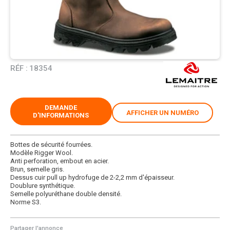
RÉF :
18354
DEMANDE
AFFICHER UN NUMÉRO
D'INFORMATIONS
Bottes de sécurité fourrées.
Modèle Rigger Wool.
Anti perforation, embout en acier.
Brun, semelle gris.
Dessus cuir pull up hydrofuge de 2-2,2 mm d'épaisseur.
Doublure synthétique.
Semelle polyuréthane double densité.
Norme S3.
Partager l'annonce