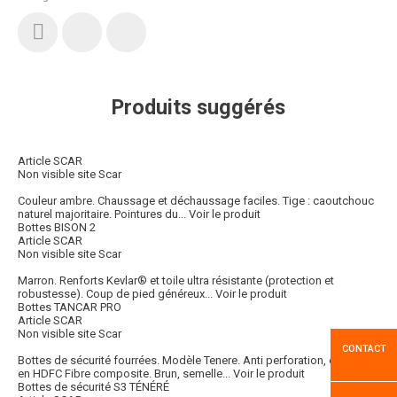
Produits suggérés
Article SCAR
Non visible site Scar
Couleur ambre. Chaussage et déchaussage faciles. Tige : caoutchouc
naturel majoritaire. Pointures du...
Voir le produit
Bottes BISON 2
Article SCAR
Non visible site Scar
Marron. Renforts Kevlar® et toile ultra résistante (protection et
robustesse). Coup de pied généreux...
Voir le produit
Bottes TANCAR PRO
Article SCAR
Non visible site Scar
CONTACT
Bottes de sécurité fourrées. Modèle Tenere. Anti perforation, embout
en HDFC Fibre composite. Brun, semelle...
Voir le produit
Bottes de sécurité S3 TÉNÉRÉ